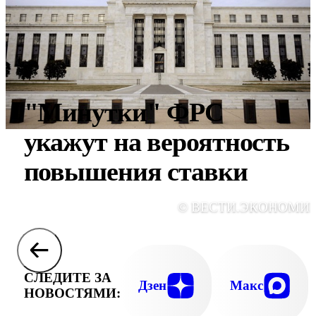
"Минутки" ФРС
укажут на вероятность
повышения ставки
© ВЕСТИ.ЭКОНОМИ
СЛЕДИТЕ ЗА
Дзен
Макс
НОВОСТЯМИ: