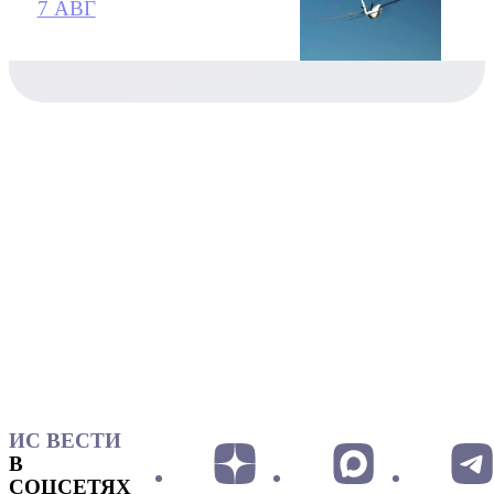
7 АВГ
ИС ВЕСТИ
В
СОЦСЕТЯХ