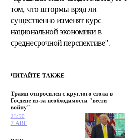
том, что штормы вряд ли
существенно изменят курс
национальной экономики в
среднесрочной перспективе".
ЧИТАЙТЕ ТАКЖЕ
Трамп отпросился с круглого стола в
Госдепе из-за необходимости "вести
войну"
23:50
7 АВГ