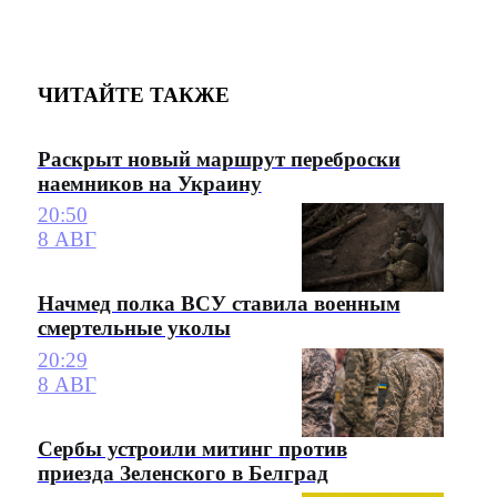
ЧИТАЙТЕ ТАКЖЕ
Раскрыт новый маршрут переброски
наемников на Украину
20:50
8 АВГ
Начмед полка ВСУ ставила военным
смертельные уколы
20:29
8 АВГ
Сербы устроили митинг против
приезда Зеленского в Белград