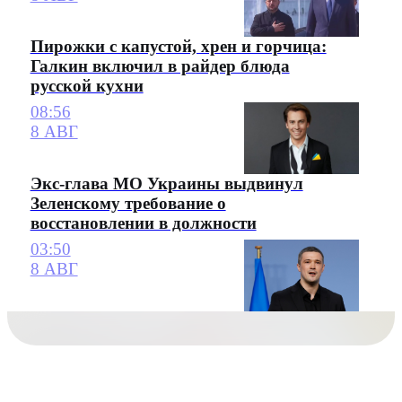
Пирожки с капустой, хрен и горчица:
Галкин включил в райдер блюда
русской кухни
08:56
8 АВГ
Экс-глава МО Украины выдвинул
Зеленскому требование о
восстановлении в должности
03:50
8 АВГ