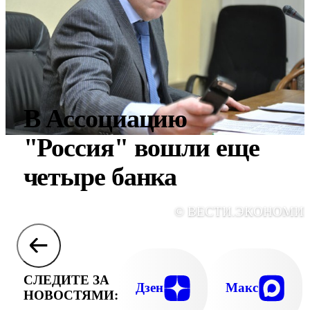
В Ассоциацию
"Россия" вошли еще
четыре банка
© ВЕСТИ.ЭКОНОМИ
СЛЕДИТЕ ЗА
Дзен
Макс
НОВОСТЯМИ: