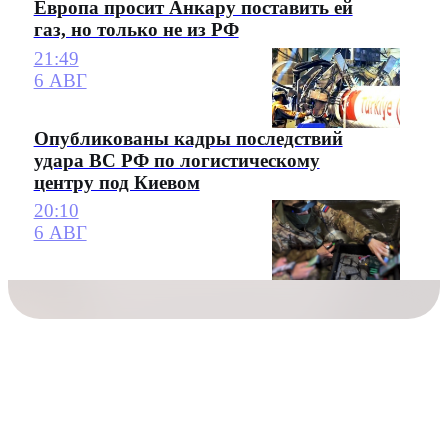
Европа просит Анкару поставить ей
газ, но только не из РФ
21:49
6 АВГ
Опубликованы кадры последствий
удара ВС РФ по логистическому
центру под Киевом
20:10
6 АВГ