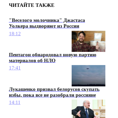
ЧИТАЙТЕ ТАКЖЕ
"Веселого молочника" Джастаса
Уолкера выдворяют из России
18:12
Пентагон обнародовал новую партию
материалов об НЛО
17:41
Лукашенко призвал белорусов скупать
избы, пока все не разобрали россияне
14:11