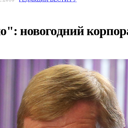
о": новогодний корпор