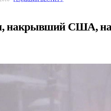
, накрывший США, на