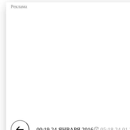
00:19 24 ЯНВАРЯ 2016
05:18 24.01