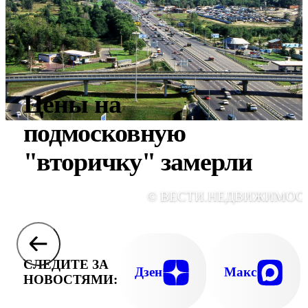
Цены на
подмосковную
"вторичку" замерли
© ВЕСТИ.НЕДВИЖИМОС
СЛЕДИТЕ ЗА
Дзен
Макс
НОВОСТЯМИ: