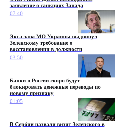
заявление о санкциях Запада
07:40
Экс-глава МО Украины выдвинул
Зеленскому требование о
восстановлении в должности
03:50
Банки в России скоро будут
блокировать денежные переводы по
новому признаку
01:05
В Сербии назвали визит Зеленского в