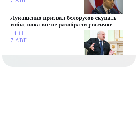
Лукашенко призвал белорусов скупать
избы, пока все не разобрали россияне
14:11
7 АВГ