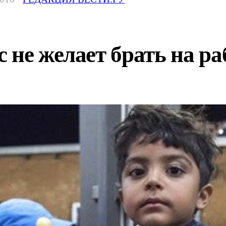
 не желает брать на ра