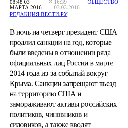
08:48 03
16:39
ОБЩЕСТВО
МАРТА 2016
03.03.2016
РЕДАКЦИЯ ВЕСТИ.РУ
В ночь на четверг президент США
продлил санкции на год, которые
были введены в отношении ряда
официальных лиц России в марте
2014 года из-за событий вокруг
Крыма. Санкции запрещают въезд
на территорию США и
замораживают активы российских
политиков, чиновников и
силовиков, а также вводят