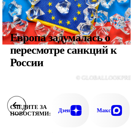
Европа задумалась о
пересмотре санкций к
России
© GLOBALLOOKPRE
СЛЕДИТЕ ЗА
Дзен
Макс
НОВОСТЯМИ: