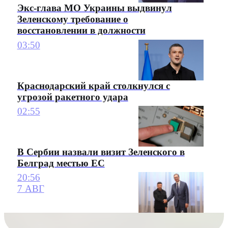
Экс-глава МО Украины выдвинул
Зеленскому требование о
восстановлении в должности
03:50
Краснодарский край столкнулся с
угрозой ракетного удара
02:55
В Сербии назвали визит Зеленского в
Белград местью ЕС
20:56
7 АВГ