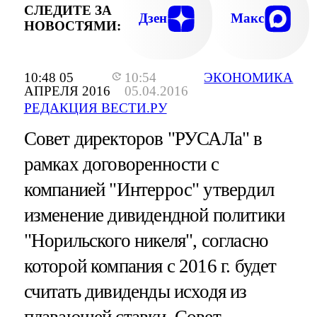
СЛЕДИТЕ ЗА
Дзен
Макс
НОВОСТЯМИ:
10:48 05
10:54
ЭКОНОМИКА
АПРЕЛЯ 2016
05.04.2016
РЕДАКЦИЯ ВЕСТИ.РУ
Совет директоров "РУСАЛа" в
рамках договоренности с
компанией "Интеррос" утвердил
изменение дивидендной политики
"Норильского никеля", согласно
которой компания с 2016 г. будет
считать дивиденды исходя из
плавающей ставки.
Совет