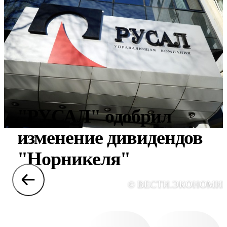
"РУСАЛ" одобрил
изменение дивидендов
"Норникеля"
© ВЕСТИ.ЭКОНОМИ