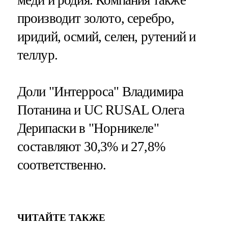
производит золото, серебро,
иридий, осмий, селен, рутений и
теллур.
Доли "Интерроса" Владимира
Потанина и UC RUSAL Олега
Дерипаски в "Норникеле"
составляют 30,3% и 27,8%
соответственно.
ЧИТАЙТЕ ТАКЖЕ