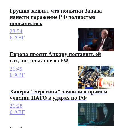
Грушко заявил, что попытки Запада
нанести поражение РФ полностью
провалились
23:54
6 АВГ
Европа просит Анкару поставить ей
газ, но только не из РФ
21:49
6 АВГ
Хакеры "Берегини" заявили о прямом
участии НАТО в ударах по РФ
21:28
6 АВГ