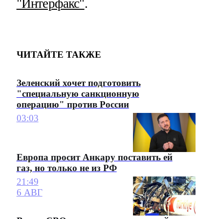
"Интерфакс"
.
ЧИТАЙТЕ ТАКЖЕ
Зеленский хочет подготовить
"специальную санкционную
операцию" против России
03:03
Европа просит Анкару поставить ей
газ, но только не из РФ
21:49
6 АВГ