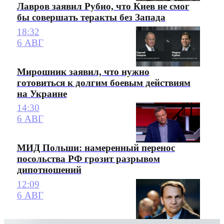
Лавров заявил Рубио, что Киев не смог
бы совершать теракты без Запада
18:32
6 АВГ
Мирошник заявил, что нужно
готовиться к долгим боевым действиям
на Украине
14:30
6 АВГ
МИД Польши: намеренный перенос
посольства РФ грозит разрывом
дипотношений
12:09
6 АВГ