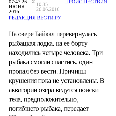
07:47 26
ПРОИСШЕСТВИЯ
10:35
ИЮНЯ
26.06.2016
2016
РЕДАКЦИЯ ВЕСТИ.РУ
На озере Байкал перевернулась
рыбацкая лодка, на ее борту
находились четыре человека. Три
рыбака смогли спастись, один
пропал без вести. Причины
крушения пока не установлены. В
акватории озера ведутся поиски
тела, предположительно,
погибшего рыбака, передает