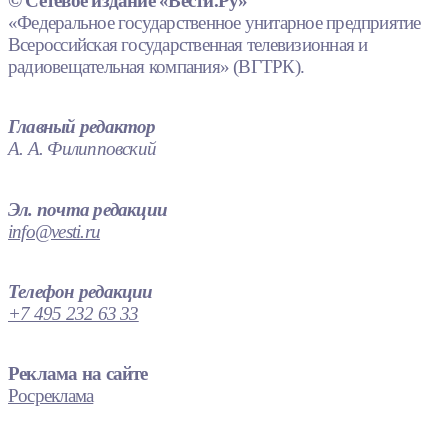
© Сетевое издание «Вести.Ру»
«Федеральное государственное унитарное предприятие
Всероссийская государственная телевизионная и
радиовещательная компания» (ВГТРК).
Главный редактор
А. А. Филипповский
Эл. почта редакции
info@vesti.ru
Телефон редакции
+7 495 232 63 33
Реклама на сайте
Росреклама