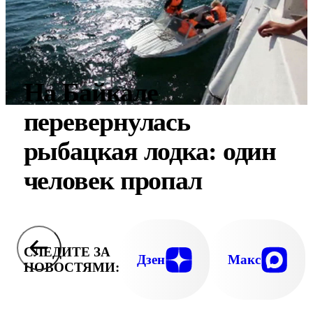
На Байкале
перевернулась
рыбацкая лодка: один
человек пропал
СЛЕДИТЕ ЗА
Дзен
Макс
НОВОСТЯМИ: