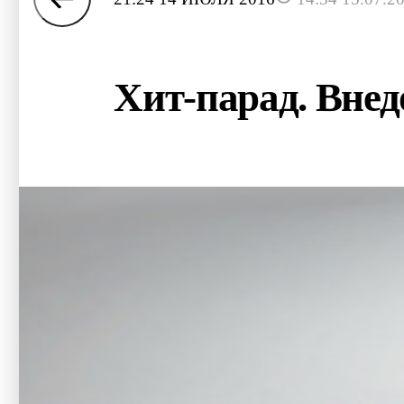
Хит-парад. Внед