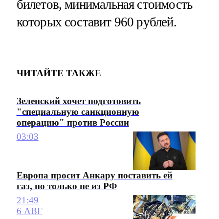
билетов, минимальная стоимость
которых составит 960 рублей.
ЧИТАЙТЕ ТАКЖЕ
Зеленский хочет подготовить
"специальную санкционную
операцию" против России
03:03
Европа просит Анкару поставить ей
газ, но только не из РФ
21:49
6 АВГ