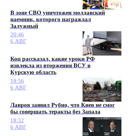
В зоне СВО уничтожен молдавский
наемник, которого награждал
Залужный
20:46
6 АВГ
Коц рассказал, какие уроки РФ
извлекла из вторжения ВСУ в
Курскую область
18:56
6 АВГ
Лавров заявил Рубио, что Киев не смог
бы совершать теракты без Запада
18:32
6 АВГ