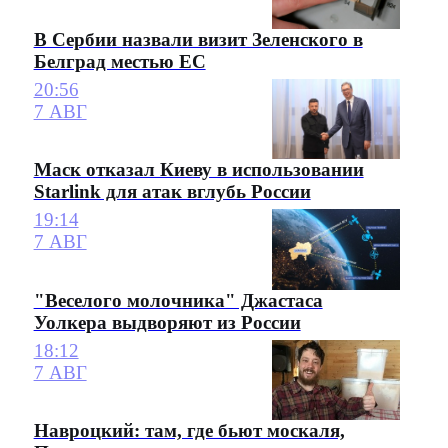
В Сербии назвали визит Зеленского в
Белград местью ЕС
20:56
7 АВГ
Маск отказал Киеву в использовании
Starlink для атак вглубь России
19:14
7 АВГ
"Веселого молочника" Джастаса
Уолкера выдворяют из России
18:12
7 АВГ
Навроцкий: там, где бьют москаля,