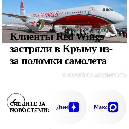
Клиенты Red Wings
застряли в Крыму из-
за поломки самолета
© ЮРИЙ САМОЛЫГО/ТА
СЛЕДИТЕ ЗА
Дзен
Макс
НОВОСТЯМИ: