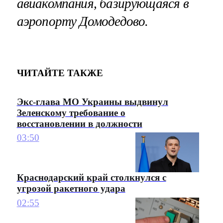
авиакомпания, базирующаяся в
аэропорту Домодедово.
ЧИТАЙТЕ ТАКЖЕ
Экс-глава МО Украины выдвинул
Зеленскому требование о
восстановлении в должности
03:50
Краснодарский край столкнулся с
угрозой ракетного удара
02:55