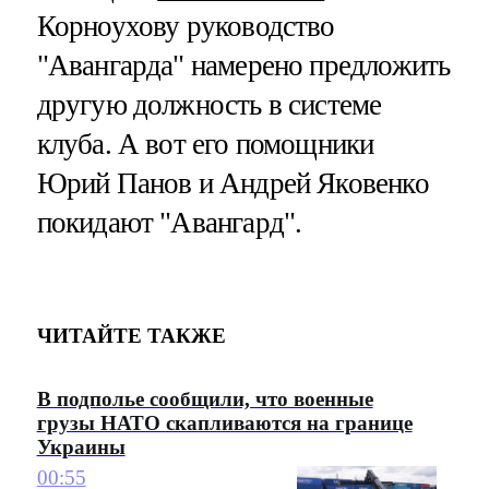
Корноухову руководство
"Авангарда" намерено предложить
другую должность в системе
клуба. А вот его помощники
Юрий Панов и Андрей Яковенко
покидают "Авангард".
ЧИТАЙТЕ ТАКЖЕ
В подполье сообщили, что военные
грузы НАТО скапливаются на границе
Украины
00:55