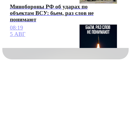
Минобороны РФ об ударах по
объектам ВСУ: бьем, раз слов не
понимают
08:19
5 АВГ