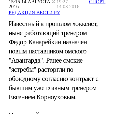
15:15 14 АВГУСТА
19:27
СПОРТ
2016
14.08.2016
РЕДАКЦИЯ ВЕСТИ.РУ
Известный в прошлом хоккеист,
ныне работающий тренером
Федор Канарейкин назначен
новым наставником омского
"Авангарда". Ранее омские
"ястребы" расторгли по
обоюдному согласию контракт с
бывшим уже главным тренером
Евгением Корноуховым.