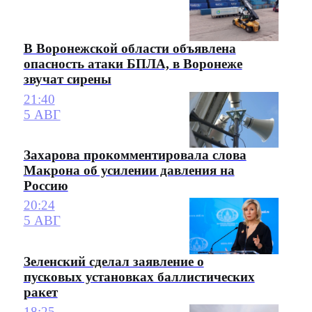
В Воронежской области объявлена
опасность атаки БПЛА, в Воронеже
звучат сирены
21:40
5 АВГ
Захарова прокомментировала слова
Макрона об усилении давления на
Россию
20:24
5 АВГ
Зеленский сделал заявление о
пусковых установках баллистических
ракет
18:25