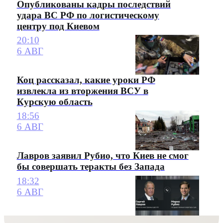
Опубликованы кадры последствий
удара ВС РФ по логистическому
центру под Киевом
20:10
6 АВГ
Коц рассказал, какие уроки РФ
извлекла из вторжения ВСУ в
Курскую область
18:56
6 АВГ
Лавров заявил Рубио, что Киев не смог
бы совершать теракты без Запада
18:32
6 АВГ