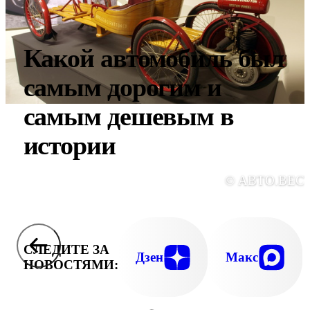
Какой автомобиль был
самым дорогим и
самым дешевым в
истории
© АВТО.ВЕС
СЛЕДИТЕ ЗА
Дзен
Макс
НОВОСТЯМИ: