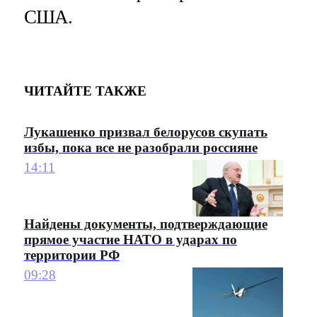
США.
ЧИТАЙТЕ ТАКЖЕ
Лукашенко призвал белорусов скупать
избы, пока все не разобрали россияне
14:11
Найдены документы, подтверждающие
прямое участие НАТО в ударах по
территории РФ
09:28