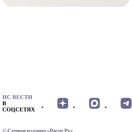
ИС ВЕСТИ
В
СОЦСЕТЯХ
© Сетевое издание «Вести.Ру»