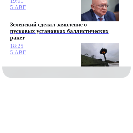
19:01
5 АВГ
Зеленский сделал заявление о
пусковых установках баллистических
ракет
18:25
5 АВГ