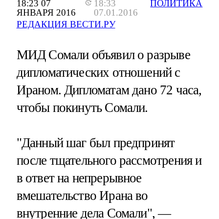
18:23 07
18:33
ПОЛИТИКА
ЯНВАРЯ 2016
07.01.2016
РЕДАКЦИЯ ВЕСТИ.РУ
МИД Сомали объявил о разрыве
дипломатических отношений с
Ираном. Дипломатам дано 72 часа,
чтобы покинуть Сомали.
"Данный шаг был предпринят
после тщательного рассмотрения и
в ответ на непрерывное
вмешательство Ирана во
внутренние дела Сомали", —