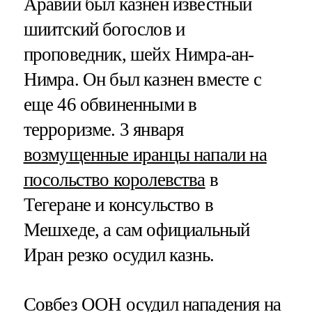
Аравии был казнен известный
шиитский богослов и
проповедник, шейх Нимра-ан-
Нимра. Он был казнен вместе с
еще 46 обвиненными в
терроризме. 3 января
возмущенные иранцы напали на
посольство королевства
в
Тегеране и консульство в
Мешхеде, а сам официальный
Иран резко осудил казнь.
Совбез ООН осудил нападения на