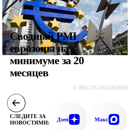
Сводный PMI
еврозоны на
минимуме за 20
месяцев
© ВЕСТИ.ЭКОНОМИ
СЛЕДИТЕ ЗА
Дзен
Макс
НОВОСТЯМИ: