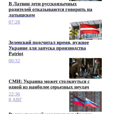
В Латвии дети русскоязычных
родителей отказываются говорить на
латышском
07:28
Зеленский подсчитал время, нужное
Украине для запуска производства
Patriot
00:32
СМИ: Украина может столкнуться с
одной из наиболее серьезных неудач
22:36
8 АВГ