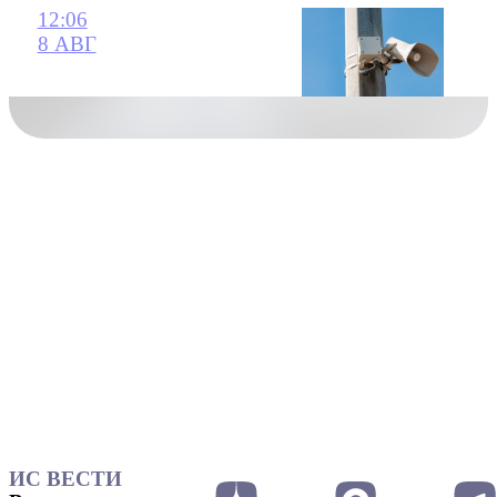
12:06
8 АВГ
ИС ВЕСТИ