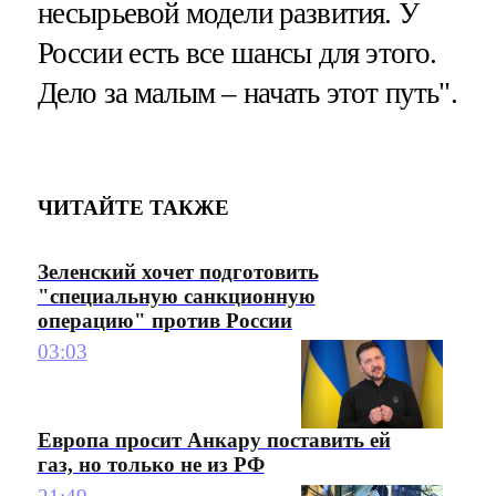
несырьевой модели развития. У
России есть все шансы для этого.
Дело за малым – начать этот путь".
ЧИТАЙТЕ ТАКЖЕ
Зеленский хочет подготовить
"специальную санкционную
операцию" против России
03:03
Европа просит Анкару поставить ей
газ, но только не из РФ