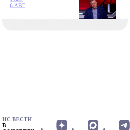
6 АВГ
ИС ВЕСТИ
В