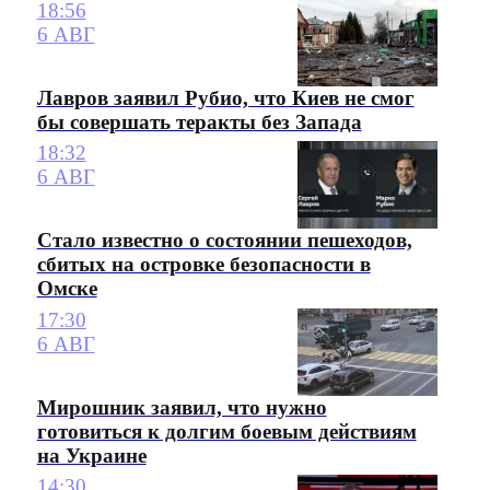
18:56
6 АВГ
Лавров заявил Рубио, что Киев не смог
бы совершать теракты без Запада
18:32
6 АВГ
Стало известно о состоянии пешеходов,
сбитых на островке безопасности в
Омске
17:30
6 АВГ
Мирошник заявил, что нужно
готовиться к долгим боевым действиям
на Украине
14:30