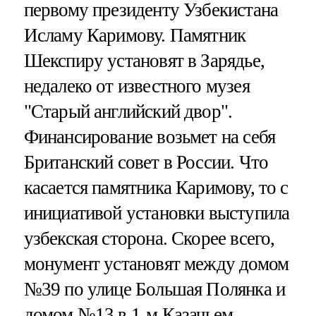
первому президенту Узбекистана
Исламу Каримову. Памятник
Шекспиру установят в Зарядье,
недалеко от известного музея
"Старый английский двор".
Финансирование возьмет на себя
Британский совет в России. Что
касается памятника Каримову, то с
инициативой установки выступила
узбекская сторона. Скорее всего,
монумент установят между домом
№39 по улице Большая Полянка и
домом №13 в 1-м Казачьем