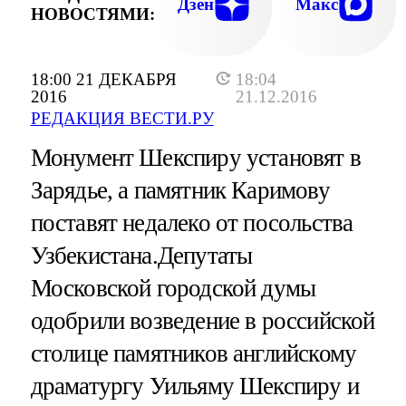
Дзен
Макс
НОВОСТЯМИ:
18:00 21 ДЕКАБРЯ
18:04
2016
21.12.2016
РЕДАКЦИЯ ВЕСТИ.РУ
Монумент Шекспиру установят в
Зарядье, а памятник Каримову
поставят недалеко от посольства
Узбекистана.Депутаты
Московской городской думы
одобрили возведение в российской
столице памятников английскому
драматургу Уильяму Шекспиру и