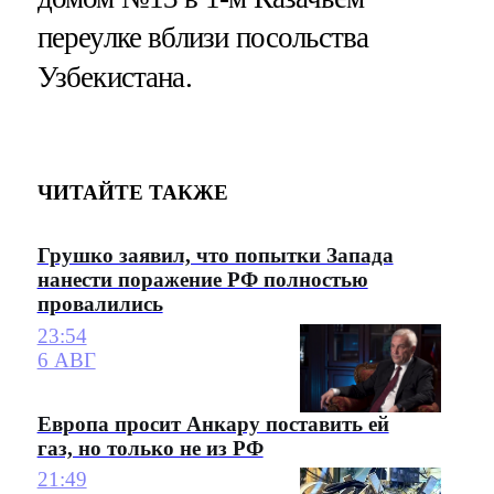
переулке вблизи посольства
Узбекистана.
ЧИТАЙТЕ ТАКЖЕ
Грушко заявил, что попытки Запада
нанести поражение РФ полностью
провалились
23:54
6 АВГ
Европа просит Анкару поставить ей
газ, но только не из РФ
21:49