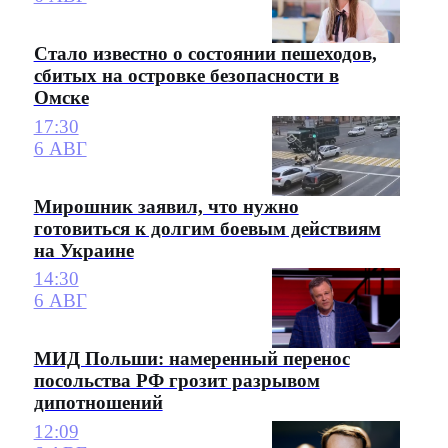
Стало известно о состоянии пешеходов,
сбитых на островке безопасности в
Омске
17:30
6 АВГ
Мирошник заявил, что нужно
готовиться к долгим боевым действиям
на Украине
14:30
6 АВГ
МИД Польши: намеренный перенос
посольства РФ грозит разрывом
дипотношений
12:09