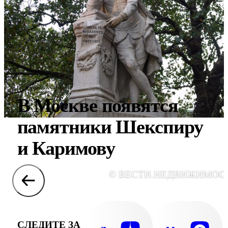
В Москве появятся
памятники Шекспиру
и Каримову
© ВЕСТИ.НЕДВИЖИМОС
СЛЕДИТЕ ЗА