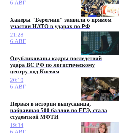
6 АВГ
Хакеры "Берегини" заявили о прямом
участии НАТО в ударах по РФ
21:28
6 АВГ
Опубликованы кадры последствий
удара ВС РФ по логистическому
центру под Киевом
20:10
6 АВГ
Первая в истории выпускница,
набравшая 500 баллов по ЕГЭ, стала
студенткой МФТИ
19:34
6 АВГ