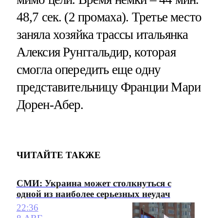
48,7 сек. (2 промаха). Третье место
заняла хозяйка трассы итальянка
Алексия Рунггальдир, которая
смогла опередить еще одну
представительницу Франции Мари
Дорен-Абер.
ЧИТАЙТЕ ТАКЖЕ
СМИ: Украина может столкнуться с
одной из наиболее серьезных неудач
22:36