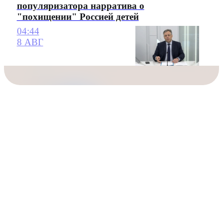
популяризатора нарратива о
"похищении" Россией детей
04:44
8 АВГ