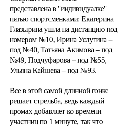
представлена в "индивидуалке"
пятью спортсменками: Екатерина
Глазырина ушла на дистанцию под
номером №10, Ирина Услугина –
под №40, Татьяна Акимова – под
№49, Подчуфарова – под №55,
Ульяна Кайшева – под №93.
Все в этой самой длинной гонке
решает стрельба, ведь каждый
промах добавляет ко времени
участниц по 1 минуте, так что