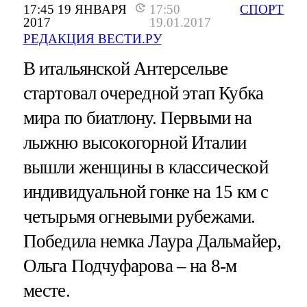
17:45 19 ЯНВАРЯ
17:50
СПОРТ
2017
19.01.2017
РЕДАКЦИЯ ВЕСТИ.РУ
В итальянской Антерсельве
стартовал очередной этап Кубка
мира по биатлону. Первыми на
лыжню высокогорной Италии
вышли женщины в классической
индивидуальной гонке на 15 км с
четырьмя огневыми рубежами.
Победила немка Лаура Дальмайер,
Ольга Подчуфарова – на 8-м
месте.