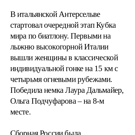
В итальянской Антерсельве
стартовал очередной этап Кубка
мира по биатлону. Первыми на
лыжню высокогорной Италии
вышли женщины в классической
индивидуальной гонке на 15 км с
четырьмя огневыми рубежами.
Победила немка Лаура Дальмайер,
Ольга Подчуфарова – на 8-м
месте.
Сборная России была