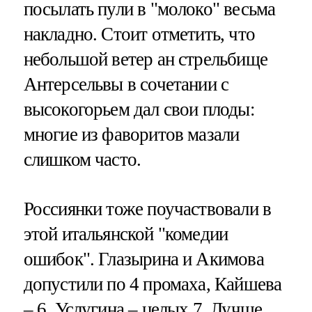
посылать пули в "молоко" весьма
накладно. Стоит отметить, что
небольшой ветер ан стрельбище
Антерсельвы в сочетании с
высокогорьем дал свои плоды:
многие из фаворитов мазали
слишком часто.
Россиянки тоже поучаствовали в
этой итальянской "комедии
ошибок". Глазырина и Акимова
допустили по 4 промаха, Кайшева
– 6, Услугина – целых 7. Лучше