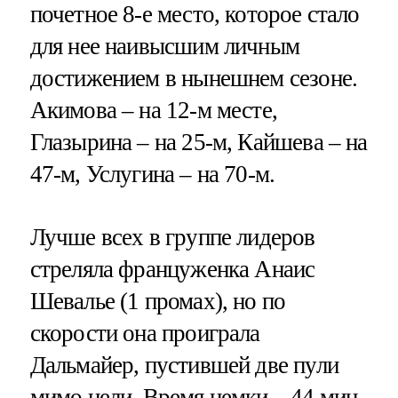
почетное 8-е место, которое стало
для нее наивысшим личным
достижением в нынешнем сезоне.
Акимова – на 12-м месте,
Глазырина – на 25-м, Кайшева – на
47-м, Услугина – на 70-м.
Лучше всех в группе лидеров
стреляла француженка Анаис
Шевалье (1 промах), но по
скорости она проиграла
Дальмайер, пустившей две пули
мимо цели. Время немки – 44 мин.