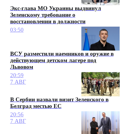
Экс-глава МО Украины выдвинул
Зеленскому требование о
восстановлении в должности
03:50
ВСУ разместили наемников и оружие в
действующем детском лагере под
Львовом
20:59
7 АВГ
В Сербии назвали визит Зеленского в
Белград местью ЕС
20:56
7 АВГ