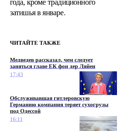
года, кроме традиционного
затишья в январе.
ЧИТАЙТЕ ТАКЖЕ
Медведев рассказал, чем следует
заняться главе ЕК фон дер Ляйен
17:43
Обслуживавшая гитлеровскую
Германию компания теряет сухогрузы
под Одессой
16:11