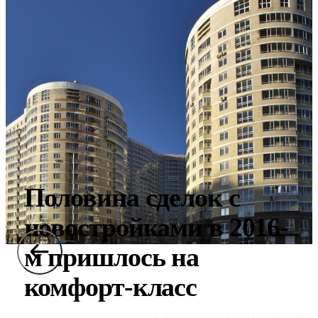
Половина сделок с
новостройками в 2016-
м пришлось на
комфорт-класс