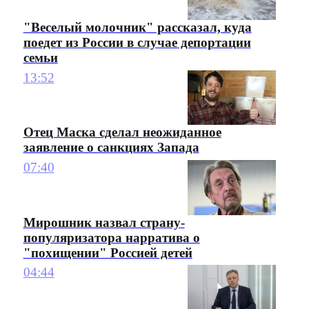
"Веселый молочник" рассказал, куда
поедет из России в случае депортации
семьи
13:52
Отец Маска сделал неожиданное
заявление о санкциях Запада
07:40
Мирошник назвал страну-
популяризатора нарратива о
"похищении" Россией детей
04:44