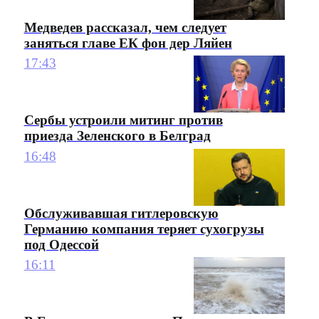
Медведев рассказал, чем следует
заняться главе ЕК фон дер Ляйен
17:43
Сербы устроили митинг против
приезда Зеленского в Белград
16:48
Обслуживавшая гитлеровскую
Германию компания теряет сухогрузы
под Одессой
16:11