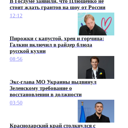
В Госдуме заявили, что Плющенко не
стоит ждать грантов на шоу от России
12:12
Пирожки с капустой, хрен и горчица:
Галкин включил в райдер блюда
русской кухни
08:56
Экс-глава МО Украины выдвинул
Зеленскому требование о
восстановлении в должности
03:50
Краснодарский край столкнулся с