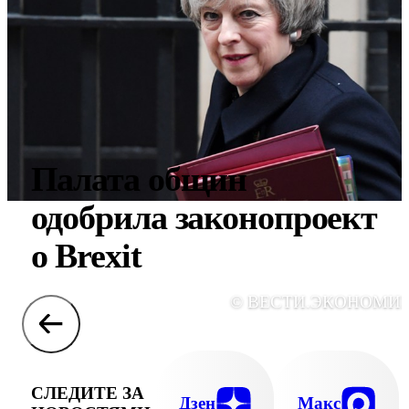
Палата общин
одобрила законопроект
о Brexit
© ВЕСТИ.ЭКОНОМИ
СЛЕДИТЕ ЗА
Дзен
Макс