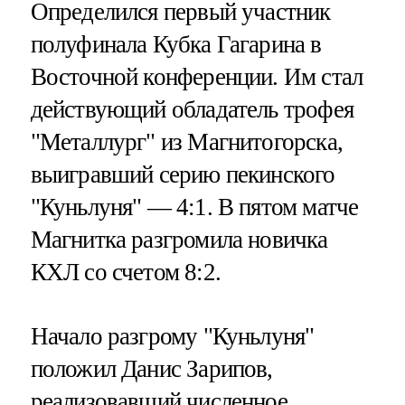
Определился первый участник
полуфинала Кубка Гагарина в
Восточной конференции. Им стал
действующий обладатель трофея
"Металлург" из Магнитогорска,
выигравший серию пекинского
"Куньлуня" — 4:1. В пятом матче
Магнитка разгромила новичка
КХЛ со счетом 8:2.
Начало разгрому "Куньлуня"
положил Данис Зарипов,
реализовавший численное