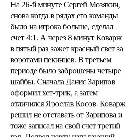
На 26-й минуте Сергей Мозякин,
снова когда в рядах его команды
было на игрока больше, сделал
счет 4:1. А через 8 минут Коварж
в пятый раз зажег красный свет за
воротами пекинцев. В третьем
периоде было заброшены четыре
шайбы. Сначала Данис Зарипов
оформил хет-трик, а затем
отличился Ярослав Косов. Коварж
решил не отставать от Зарипова и
тоже записал на свой счет третий
гол. Подвел черту нападающий