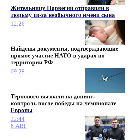
Жительницу Норвегии отправили в
тюрьму из-за необычного имени сына
12:26
Найдены документы, подтверждающие
прямое участие НАТО в ударах по
территории РФ
09:28
Тернового вызвали на допинг-
контроль после победы на чемпионате
Европы
22:44
6 АВГ