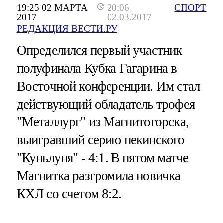
19:25 02 МАРТА
20:06
СПОРТ
2017
02.03.2017
РЕДАКЦИЯ ВЕСТИ.РУ
Определился первый участник
полуфинала Кубка Гагарина в
Восточной конференции. Им стал
действующий обладатель трофея
"Металлург" из Магнитогорска,
выигравший серию пекинского
"Куньлуня" - 4:1. В пятом матче
Магнитка разгромила новичка
КХЛ со счетом 8:2.