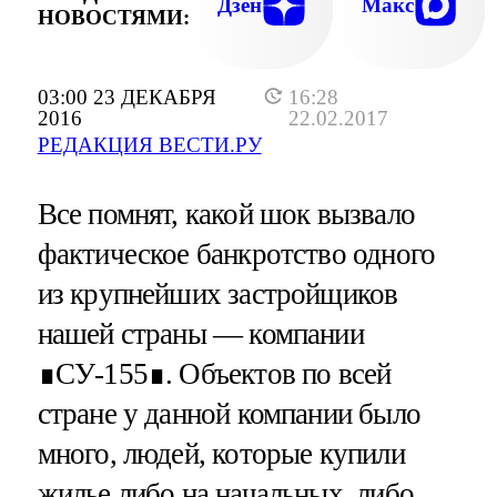
Дзен
Макс
НОВОСТЯМИ:
03:00 23 ДЕКАБРЯ
16:28
2016
22.02.2017
РЕДАКЦИЯ ВЕСТИ.РУ
Все помнят, какой шок вызвало
фактическое банкротство одного
из крупнейших застройщиков
нашей страны — компании
∎СУ-155∎. Объектов по всей
стране у данной компании было
много, людей, которые купили
жилье либо на начальных, либо