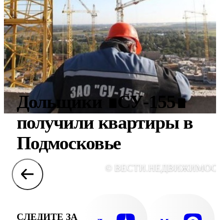
Дольщики ∎СУ-155∎
получили квартиры в
Подмосковье
© ВЕСТИ.НЕДВИЖИМОС
СЛЕДИТЕ ЗА