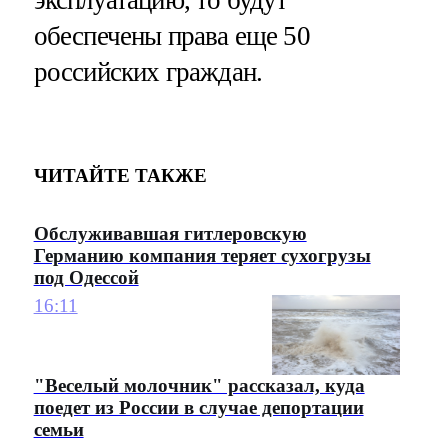
обеспечены права еще 50
российских граждан.
ЧИТАЙТЕ ТАКЖЕ
Обслуживавшая гитлеровскую
Германию компания теряет сухогрузы
под Одессой
16:11
"Веселый молочник" рассказал, куда
поедет из России в случае депортации
семьи