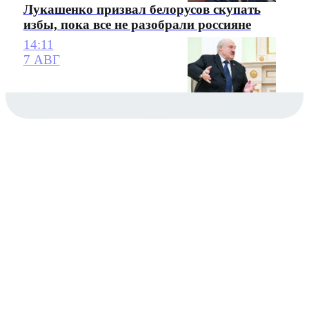
Лукашенко призвал белорусов скупать
избы, пока все не разобрали россияне
14:11
7 АВГ