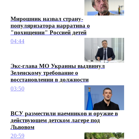
Мирошник назвал страну-
популяризатора нарратива о
"похищении" Россией детей
04:44
Экс-глава МО Украины выдвинул
Зеленскому требование о
восстановлении в должности
03:50
ВСУ разместили наемников и оружие в
действующем детском лагере под
Львовом
20:59