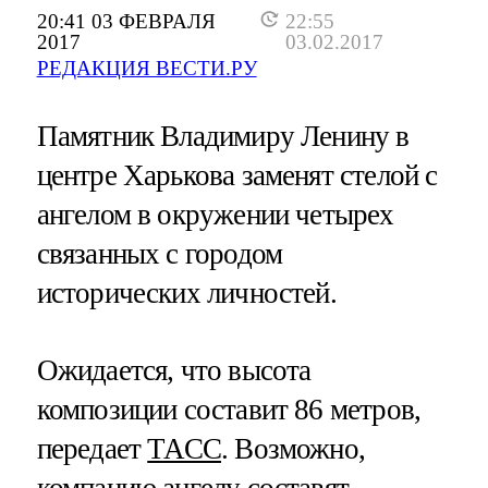
20:41 03 ФЕВРАЛЯ
22:55
2017
03.02.2017
РЕДАКЦИЯ ВЕСТИ.РУ
Памятник Владимиру Ленину в
центре Харькова заменят стелой с
ангелом в окружении четырех
связанных с городом
исторических личностей.
Ожидается, что высота
композиции составит 86 метров,
передает
ТАСС
. Возможно,
компанию ангелу составят