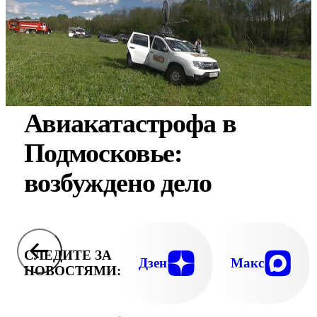
Авиакатастрофа в
Подмосковье:
возбуждено дело
СЛЕДИТЕ ЗА
Дзен
Макс
НОВОСТЯМИ: