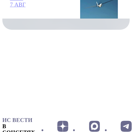
7 АВГ
ИС ВЕСТИ
В