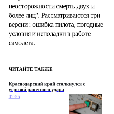
неосторожности смерть двух и
более лиц". Рассматриваются три
версии : ошибка пилота, погодные
условия и неполадки в работе
самолета.
ЧИТАЙТЕ ТАКЖЕ
Краснодарский край столкнулся с
угрозой ракетного удара
02:55