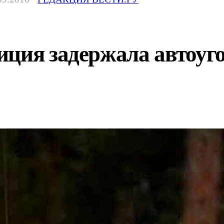
иция задержала автоуг