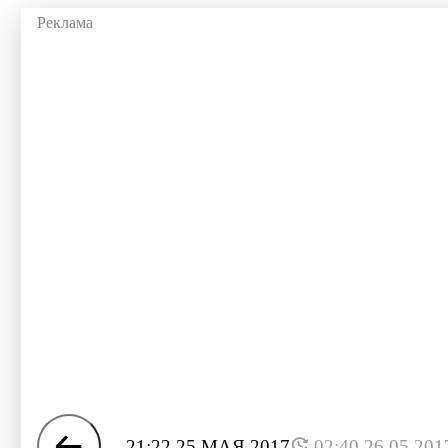
21:22 25 МАЯ 2017
02:40 26.05.201