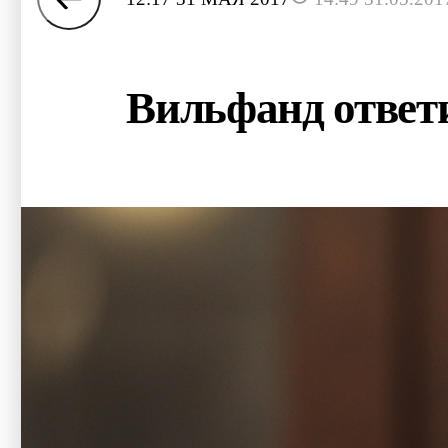
Вильфанд ответ