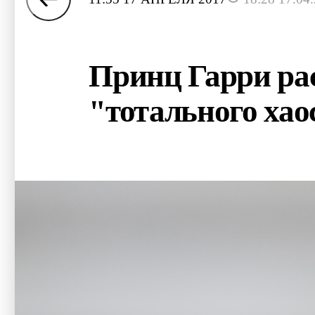
Принц Гарри рас
"тотального хао