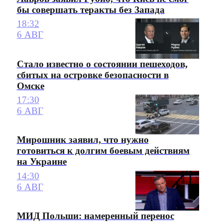
бы совершать теракты без Запада
18:32
6 АВГ
Стало известно о состоянии пешеходов,
сбитых на островке безопасности в
Омске
17:30
6 АВГ
Мирошник заявил, что нужно
готовиться к долгим боевым действиям
на Украине
14:30
6 АВГ
МИД Польши: намеренный перенос