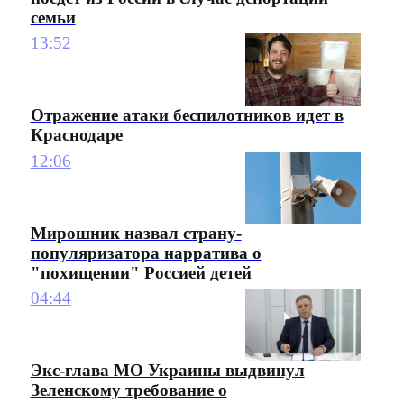
семьи
13:52
Отражение атаки беспилотников идет в
Краснодаре
12:06
Мирошник назвал страну-
популяризатора нарратива о
"похищении" Россией детей
04:44
Экс-глава МО Украины выдвинул
Зеленскому требование о