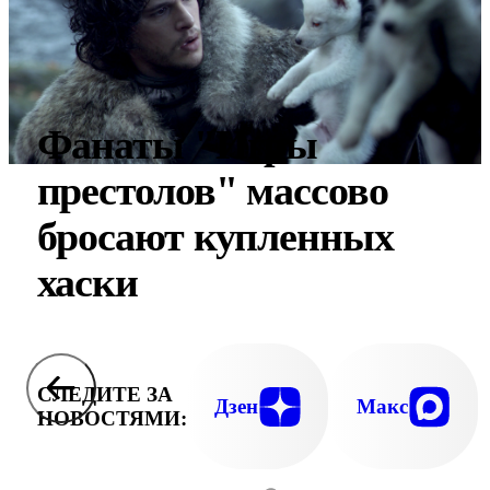
Фанаты "Игры
престолов" массово
бросают купленных
хаски
СЛЕДИТЕ ЗА
Дзен
Макс
НОВОСТЯМИ: