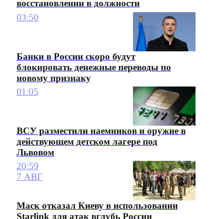
восстановлении в должности
03:50
Банки в России скоро будут
блокировать денежные переводы по
новому признаку
01:05
ВСУ разместили наемников и оружие в
действующем детском лагере под
Львовом
20:59
7 АВГ
Маск отказал Киеву в использовании
Starlink для атак вглубь России