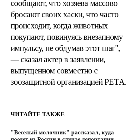
сообщают, что хозяева массово
бросают своих хаски, что часто
происходит, когда животных
покупают, повинуясь внезапному
импульсу, не обдумав этот шаг",
— сказал актер в заявлении,
выпущенном совместно с
зоозащитной организацией РЕТА.
ЧИТАЙТЕ ТАКЖЕ
"Веселый молочник" рассказал, куда
поедет из России в случае депортации