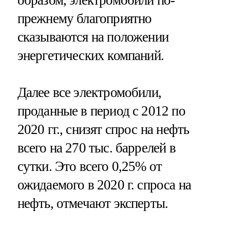
образом, электромобили по-
прежнему благоприятно
сказываются на положении
энергетических компаний.
Далее все электромобили,
проданные в период с 2012 по
2020 гг., снизят спрос на нефть
всего на 270 тыс. баррелей в
сутки. Это всего 0,25% от
ожидаемого в 2020 г. спроса на
нефть, отмечают эксперты.