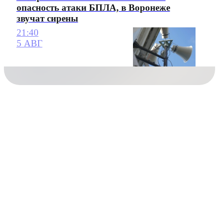
опасность атаки БПЛА, в Воронеже
звучат сирены
21:40
5 АВГ