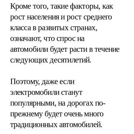
Кроме того, такие факторы, как
рост населения и рост среднего
класса в развитых странах,
означают, что спрос на
автомобили будет расти в течение
следующих десятилетий.
Поэтому, даже если
электромобили станут
популярными, на дорогах по-
прежнему будет очень много
традиционных автомобилей.