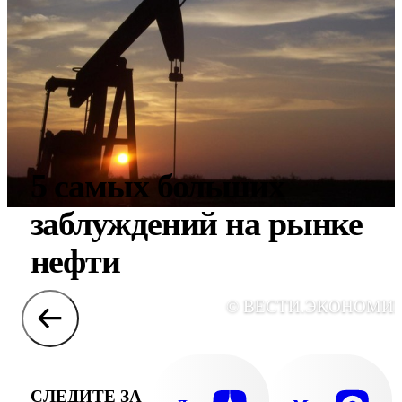
5 самых больших
заблуждений на рынке
нефти
© ВЕСТИ.ЭКОНОМИ
СЛЕДИТЕ ЗА