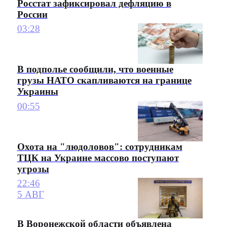
Росстат зафиксировал дефляцию в
России
03:28
В подполье сообщили, что военные
грузы НАТО скапливаются на границе
Украины
00:55
Охота на "людоловов": сотрудникам
ТЦК на Украине массово поступают
угрозы
22:46
5 АВГ
В Воронежской области объявлена