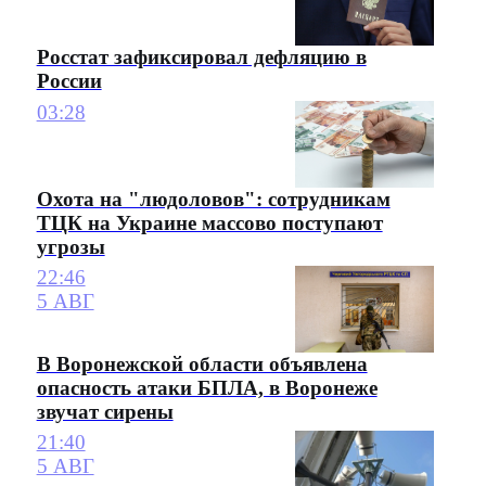
Росстат зафиксировал дефляцию в
России
03:28
Охота на "людоловов": сотрудникам
ТЦК на Украине массово поступают
угрозы
22:46
5 АВГ
В Воронежской области объявлена
опасность атаки БПЛА, в Воронеже
звучат сирены
21:40
5 АВГ