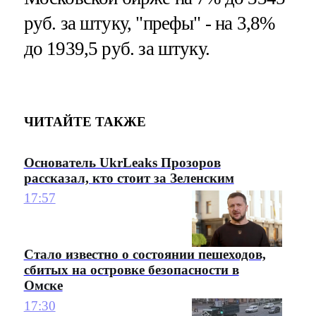
руб. за штуку, "префы" - на 3,8%
до 1939,5 руб. за штуку.
ЧИТАЙТЕ ТАКЖЕ
Основатель UkrLeaks Прозоров
рассказал, кто стоит за Зеленским
17:57
Стало известно о состоянии пешеходов,
сбитых на островке безопасности в
Омске
17:30