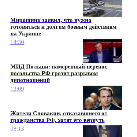
Мирошник заявил, что нужно
готовиться к долгим боевым действиям
на Украине
14:30
МИД Польши: намеренный перенос
посольства РФ грозит разрывом
дипотношений
12:09
Жители Словакии, отказавшиеся от
гражданства РФ, хотят его вернуть
08:13