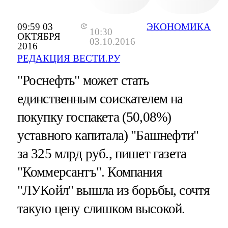
09:59 03
ЭКОНОМИКА
10:30
ОКТЯБРЯ
03.10.2016
2016
РЕДАКЦИЯ ВЕСТИ.РУ
"Роснефть" может стать
единственным соискателем на
покупку госпакета (50,08%)
уставного капитала) "Башнефти"
за 325 млрд руб., пишет газета
"Коммерсантъ". Компания
"ЛУКойл" вышла из борьбы, сочтя
такую цену слишком высокой.