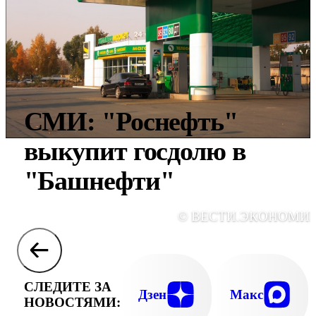
СМИ: "Роснефть"
выкупит госдолю в
"Башнефти"
© ВЕСТИ.ЭКОНОМИ
СЛЕДИТЕ ЗА
Дзен
Макс
НОВОСТЯМИ: