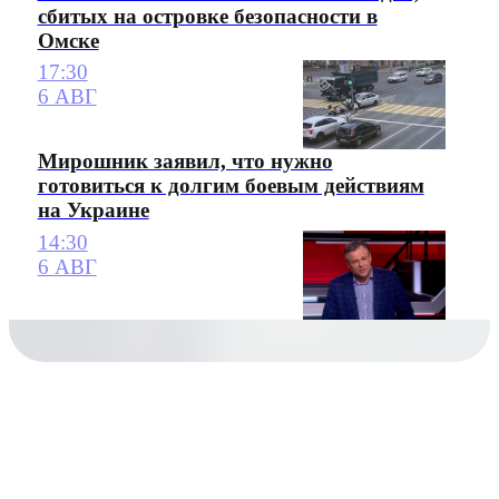
сбитых на островке безопасности в
Омске
17:30
6 АВГ
Мирошник заявил, что нужно
готовиться к долгим боевым действиям
на Украине
14:30
6 АВГ