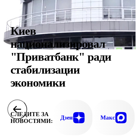
Киев
национализировал
"Приватбанк" ради
стабилизации
экономики
СЛЕДИТЕ ЗА
Дзен
Макс
НОВОСТЯМИ: