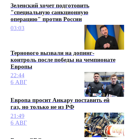
Зеленский хочет подготовить
"специальную санкционную
операцию" против России
03:03
Тернового вызвали на допинг-
контроль после победы на чемпионате
Европы
22:44
6 АВГ
Европа просит Анкару поставить ей
газ, но только не из РФ
21:49
6 АВГ