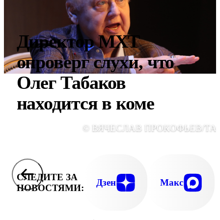
Директор МХТ
опроверг слухи, что
Олег Табаков
находится в коме
© ВЯЧЕСЛАВ ПРОКОФЬЕВ/ТА
СЛЕДИТЕ ЗА
Дзен
Макс
НОВОСТЯМИ: