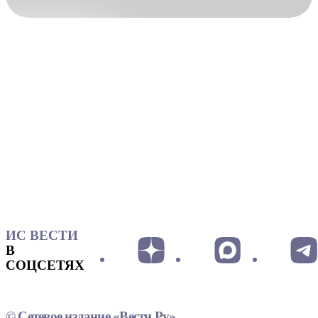
ИС ВЕСТИ
В
СОЦСЕТЯХ
© Сетевое издание «Вести.Ру»