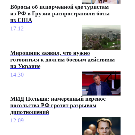
Вбросы об испорченной еде туристам
из РФ в Грузии распространяли боты
из США
17:12
Мирошник заявил, что нужно
готовиться к долгим боевым действиям
на Украине
14:30
МИД Польши: намеренный перенос
посольства РФ грозит разрывом
дипотношений
12:09