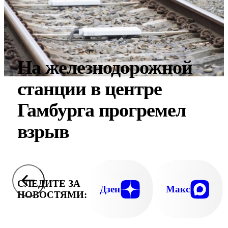
На железнодорожной
станции в центре
Гамбурга прогремел
взрыв
СЛЕДИТЕ ЗА
Дзен
Макс
НОВОСТЯМИ: