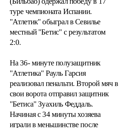
(Бильбао) одержал победу в 17
туре чемпионата Испании.
"Атлетик" обыграл в Севилье
местный "Бетис" с результатом
2:0.
На 36- минуте полузащитник
"Атлетика" Рауль Гарсия
реализовал пенальти. Второй мяч в
свои ворота отправил защитник
"Бетиса" Зуахиль Феддаль.
Начиная с 34 минуты хозяева
играли в меньшинстве после