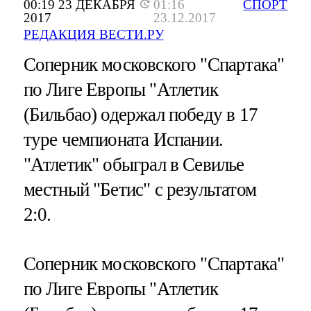
00:19 23 ДЕКАБРЯ
01:16
СПОРТ
2017
23.12.2017
РЕДАКЦИЯ ВЕСТИ.РУ
Соперник московского "Спартака"
по Лиге Европы "Атлетик
(Бильбао) одержал победу в 17
туре чемпионата Испании.
"Атлетик" обыграл в Севилье
местный "Бетис" с результатом
2:0.
Соперник московского "Спартака"
по Лиге Европы "Атлетик