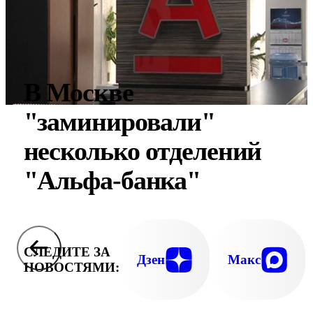
В Москве
"заминировали"
несколько отделений
"Альфа-банка"
СЛЕДИТЕ ЗА
Дзен
Макс
НОВОСТЯМИ: