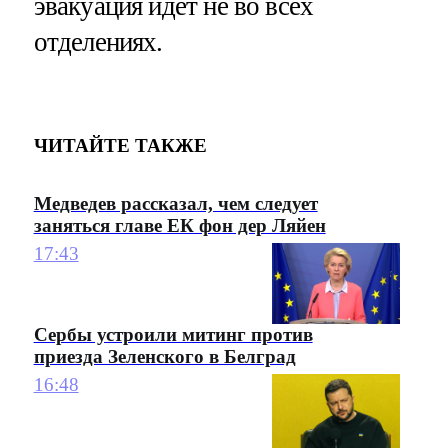
эвакуация идет не во всех
отделениях.
ЧИТАЙТЕ ТАКЖЕ
Медведев рассказал, чем следует
заняться главе ЕК фон дер Ляйен
17:43
Сербы устроили митинг против
приезда Зеленского в Белград
16:48