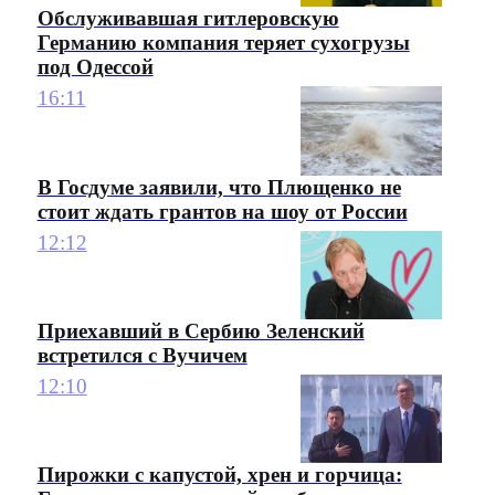
Обслуживавшая гитлеровскую
Германию компания теряет сухогрузы
под Одессой
16:11
В Госдуме заявили, что Плющенко не
стоит ждать грантов на шоу от России
12:12
Приехавший в Сербию Зеленский
встретился с Вучичем
12:10
Пирожки с капустой, хрен и горчица: