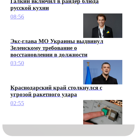
Галкин включил в райдер блюда
русской кухни
08:56
Экс-глава МО Украины выдвинул
Зеленскому требование о
восстановлении в должности
03:50
Краснодарский край столкнулся с
угрозой ракетного удара
02:55