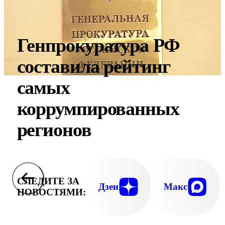
Генпрокуратура РФ
составила рейтинг
самых
коррумпированных
регионов
СЛЕДИТЕ ЗА
Дзен
Макс
НОВОСТЯМИ: