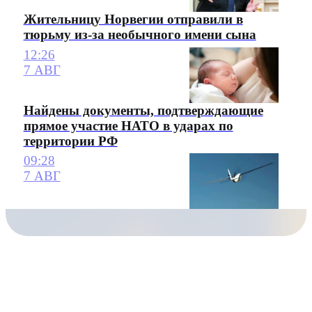
Жительницу Норвегии отправили в
тюрьму из-за необычного имени сына
12:26
7 АВГ
Найдены документы, подтверждающие
прямое участие НАТО в ударах по
территории РФ
09:28
7 АВГ