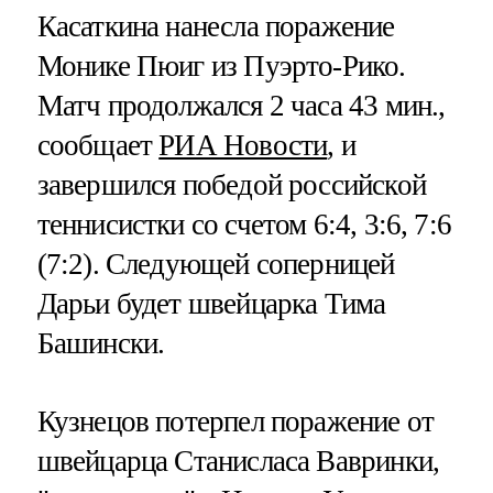
Касаткина нанесла поражение
Монике Пюиг из Пуэрто-Рико.
Матч продолжался 2 часа 43 мин.,
сообщает
РИА Новости
, и
завершился победой российской
теннисистки со счетом 6:4, 3:6, 7:6
(7:2). Следующей соперницей
Дарьи будет швейцарка Тима
Башински.
Кузнецов потерпел поражение от
швейцарца Станисласа Вавринки,