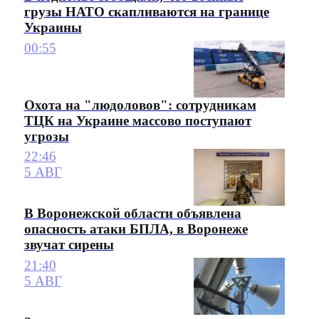
грузы НАТО скапливаются на границе
Украины
00:55
Охота на "людоловов": сотрудникам
ТЦК на Украине массово поступают
угрозы
22:46
5 АВГ
В Воронежской области объявлена
опасность атаки БПЛА, в Воронеже
звучат сирены
21:40
5 АВГ