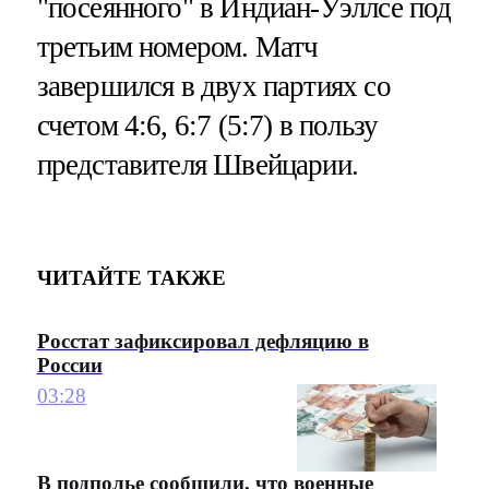
"посеянного" в Индиан-Уэллсе под
третьим номером. Матч
завершился в двух партиях со
счетом 4:6, 6:7 (5:7) в пользу
представителя Швейцарии.
ЧИТАЙТЕ ТАКЖЕ
Росстат зафиксировал дефляцию в
России
03:28
В подполье сообщили, что военные