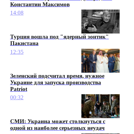
Константин Максимов
14:08
Турция вошла под "ядерный зонтик"
Пакистана
12:35
Зеленский подсчитал время, нужное
Украине для запуска производства
Patriot
00:32
СМИ: Украина может столкнуться с
одной из наиболее серьезных неудач