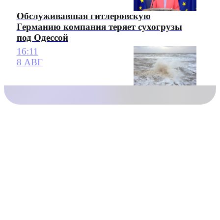
Обслуживавшая гитлеровскую
Германию компания теряет сухогрузы
под Одессой
16:11
8 АВГ