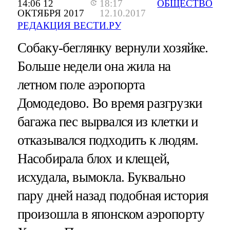
14:06 12
18:17
ОБЩЕСТВО
ОКТЯБРЯ 2017
12.10.2017
РЕДАКЦИЯ ВЕСТИ.РУ
Собаку-беглянку вернули хозяйке.
Больше недели она жила на
летном поле аэропорта
Домодедово. Во время разгрузки
багажа пес вырвался из клетки и
отказывался подходить к людям.
Насобирала блох и клещей,
исхудала, вымокла. Буквально
пару дней назад подобная история
произошла в японском аэропорту