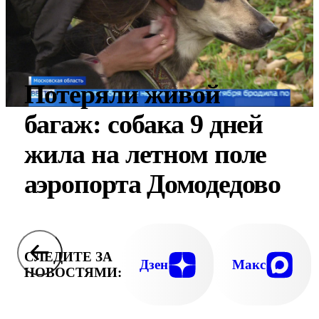
Потеряли живой
багаж: собака 9 дней
жила на летном поле
аэропорта Домодедово
СЛЕДИТЕ ЗА
Дзен
Макс
НОВОСТЯМИ: