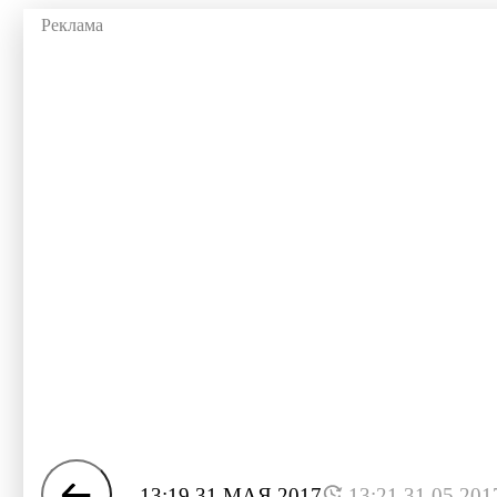
13:19 31 МАЯ 2017
13:21 31.05.201