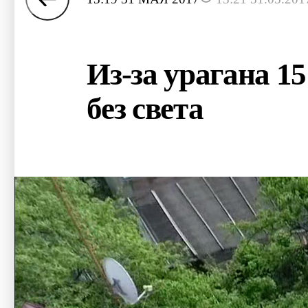
Из-за урагана 1
без света