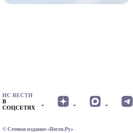
ИС ВЕСТИ
В
СОЦСЕТЯХ
© Сетевое издание «Вести.Ру»