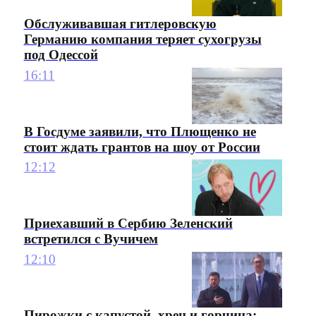
Обслуживавшая гитлеровскую
Германию компания теряет сухогрузы
под Одессой
16:11
В Госдуме заявили, что Плющенко не
стоит ждать грантов на шоу от России
12:12
Приехавший в Сербию Зеленский
встретился с Вучичем
12:10
Пирожки с капустой, хрен и горчица: