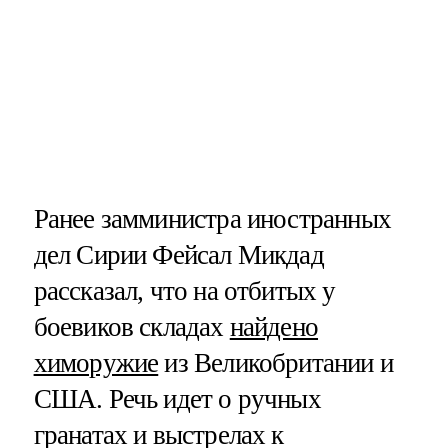
Ранее замминистра иностранных
дел Сирии Фейсал Микдад
рассказал, что на отбитых у
боевиков складах
найдено
химоружие
из Великобритании и
США. Речь идет о ручных
гранатах и выстрелах к