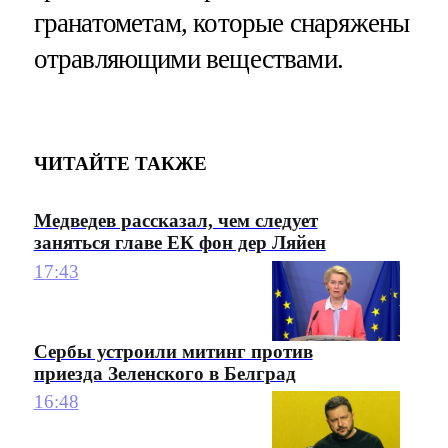
гранатометам, которые снаряжены
отравляющими веществами.
ЧИТАЙТЕ ТАКЖЕ
Медведев рассказал, чем следует
заняться главе ЕК фон дер Ляйен
17:43
Сербы устроили митинг против
приезда Зеленского в Белград
16:48