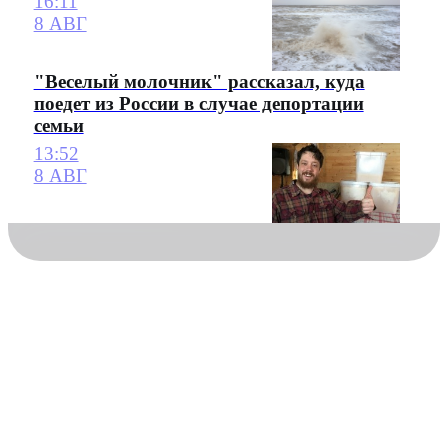
16:11
8 АВГ
"Веселый молочник" рассказал, куда
поедет из России в случае депортации
семьи
13:52
8 АВГ