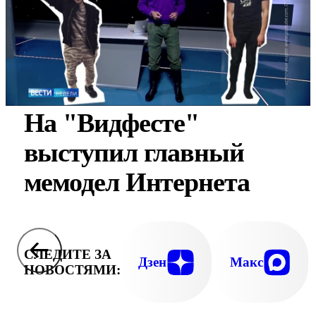
На "Видфесте"
выступил главный
мемодел Интернета
СЛЕДИТЕ ЗА
Дзен
Макс
НОВОСТЯМИ: