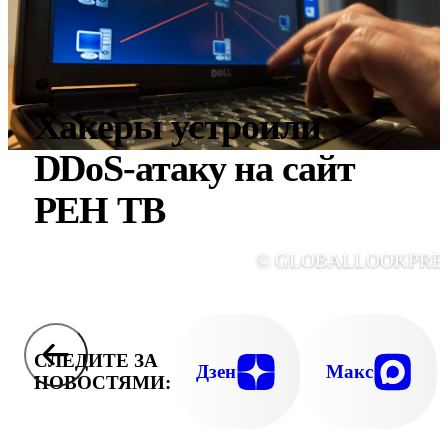
Хакеры устроили
DDoS-атаку на сайт
РЕН ТВ
© GLOBALLOOKPRE
СЛЕДИТЕ ЗА
Дзен
Макс
НОВОСТЯМИ: