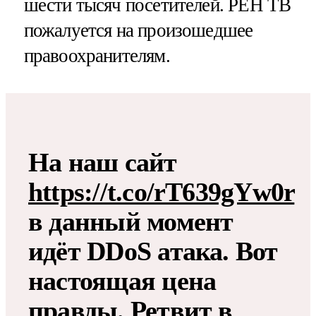
шести тысяч посетителей. РЕН ТВ
пожалуется на произошедшее
правоохранителям.
На наш сайт
https://t.co/rT639gYw0r
в данный момент
идёт DDoS атака. Вот
настоящая цена
правды. Ретвит в