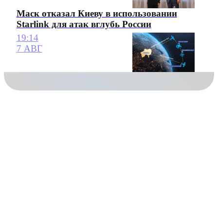
Маск отказал Киеву в использовании
Starlink для атак вглубь России
19:14
7 АВГ