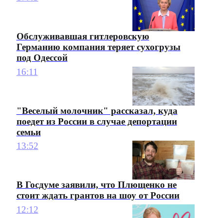
Обслуживавшая гитлеровскую
Германию компания теряет сухогрузы
под Одессой
16:11
"Веселый молочник" рассказал, куда
поедет из России в случае депортации
семьи
13:52
В Госдуме заявили, что Плющенко не
стоит ждать грантов на шоу от России
12:12