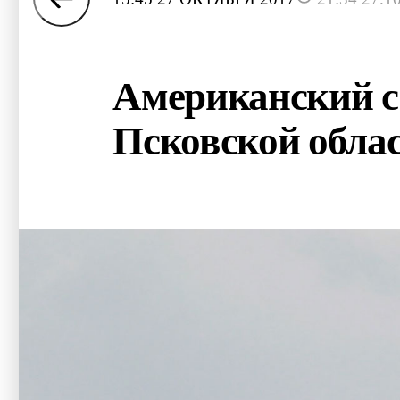
Американский са
Псковской обла