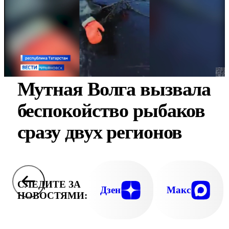
Мутная Волга вызвала
беспокойство рыбаков
сразу двух регионов
СЛЕДИТЕ ЗА
Дзен
Макс
НОВОСТЯМИ: